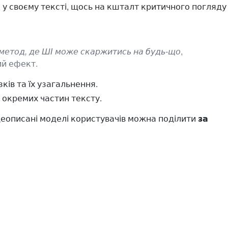
 у своєму тексті, щось на кшталт критичного погляду
 метод, де ШІ може скаржитись на будь-що
,
ий ефект.
ів та їх узагальнення.
окремих частин тексту.
щеописані моделі користувачів можна поділити
за