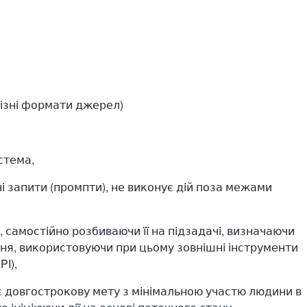
ізні формати джерел)
стема,
і запити (промпти), не виконує дій поза межами
 самостійно розбиваючи її на підзадачі, визначаючи
ння, використовуючи при цьому зовнішні інструменти
PI),
 довгострокову мету з мінімальною участю людини в