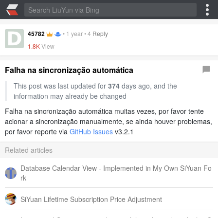
45782
•
1 year
•
4
Reply
1.8K
View
Falha na sincronização automática
This post was last updated for
374
days ago, and the
information may already be changed
Falha na sincronização automática muitas vezes, por favor tente
acionar a sincronização manualmente, se ainda houver problemas,
por favor reporte via
GitHub Issues
v3.2.1
Related articles
Database Calendar View - Implemented in My Own SiYuan Fo
rk
SiYuan Lifetime Subscription Price Adjustment