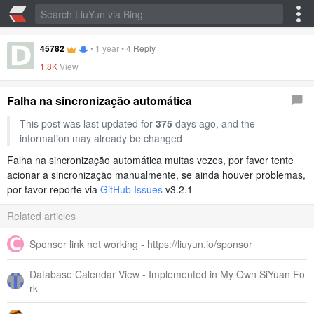
45782
•
1 year
•
4
Reply
1.8K
View
Falha na sincronização automática
This post was last updated for
375
days ago, and the
information may already be changed
Falha na sincronização automática muitas vezes, por favor tente
acionar a sincronização manualmente, se ainda houver problemas,
por favor reporte via
GitHub Issues
v3.2.1
Related articles
Sponser link not working - https://liuyun.io/sponsor
Database Calendar View - Implemented in My Own SiYuan Fo
rk